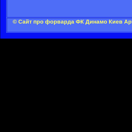
© Сайт про форварда ФК Динамо Киев Ар