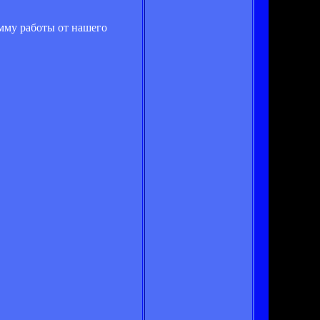
амму работы от нашего