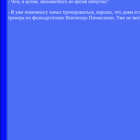
- Чем, в целом, занимаетесь во время отпуска?
- Я уже понемногу начал тренироваться, хорошо, что дома е
тренера по физподготовке Винченцо Пинколини. Уже не могу 