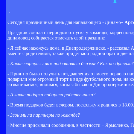
-
Сегодня праздничный день для нападающего «Динамо»
Арт
Праздник совпал с периодом отпуска у команды, корреспонде
динамовец собирается отмечать свой праздник:
- Я сейчас нахожусь дома, в Днепродзержинске, - рассказал 
вместе с родителями, также придет мой родной брат и две п
- Какие сюрпризы вам подготовили близкие? Как поздравили?
- Приятно было получить поздравления от моего первого 
подарили мне огромный торт в виде футбольного поля, на 
созваниваемся, видимся, когда я бываю в Днепродзержинске.
- А какие подарки подарили родственники?
- Время подарков будет вечером, поскольку я родился в 18.00
- Звонили ли партнеры по команде?
- Многие присылали сообщения, в частности – Ярмоленко, Г