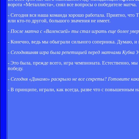
ворота «Металлиста», снял все вопросы о победителе матча.
- Сегодня вся наша команда хорошо работала. Приятно, что Т
или кто-то другой, большого значения не имеет.
- После матча с «Валенсией» ты стал играть еще более уве
- Конечно, ведь мы обыграли сильного соперника. Думаю, и 
- Сегодняшняя игра была репетицией перед матчами Кубка
- Это была, прежде всего, игра чемпионата. Естественно, мы
победу.
- Сегодня «Динамо» раскрыло не все секреты? Готовите ка
- В принципе, играли, как всегда, разве что с повышенным н