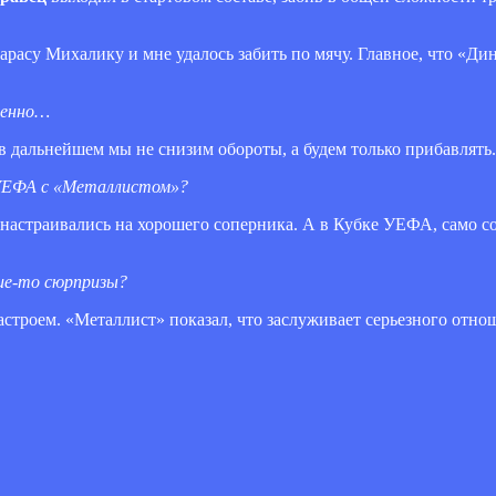
арасу Михалику и мне удалось забить по мячу. Главное, что «Ди
ренно…
в дальнейшем мы не снизим обороты, а будем только прибавлять.
 УЕФА с «Металлистом»?
 настраивались на хорошего соперника. А в Кубке УЕФА, само со
кие-то сюрпризы?
астроем. «Металлист» показал, что заслуживает серьезного отно